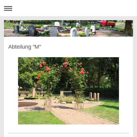
Abteilung "M"