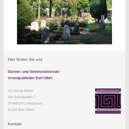
Hier finden Sie uns
Gärtner- und Steinmetzbetreute
Urnengrabfelder Bad Vilbel
c/o Georg Müller
Am Schulgarten 1
(Friedhof / Lohstrasse)
61118 Bad Vilbel
Kontakt