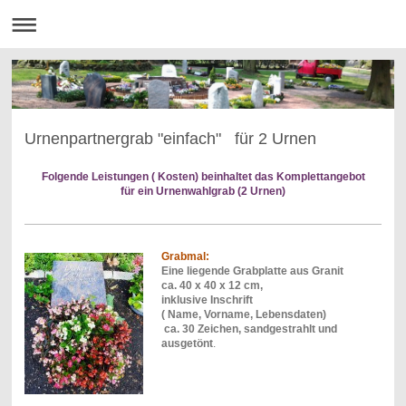
Urnenpartnergrab "einfach" für 2 Urnen
Folgende Leistungen ( Kosten) beinhaltet das Komplettangebot
für ein Urnenwahlgrab (2 Urnen)
Grabmal:
Eine liegende Grabplatte aus Granit
ca. 40 x 40 x 12 cm,
inklusive Inschrift
( Name, Vorname, Lebensdaten)
ca. 30 Zeichen, sandgestrahlt und
ausgetönt
.