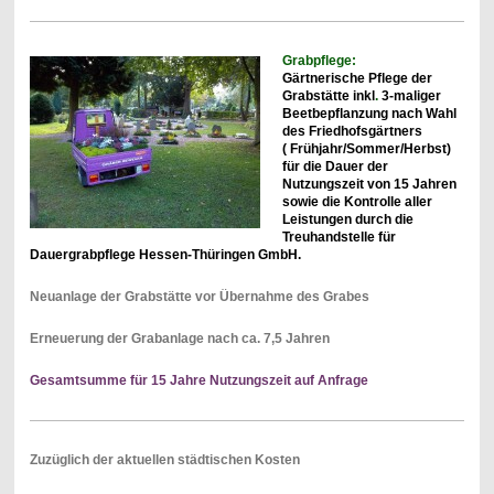
Grabpflege:
Gärtnerische Pflege der
Grabstätte inkl
.
3-maliger
Beetbepflanzung nach Wahl
des Friedhofsgärtners
( Frühjahr/Sommer/Herbst)
für die Dauer der
Nutzungszeit von 15 Jahren
sowie die Kontrolle aller
Leistungen durch die
Treuhandstelle für
Dauergrabpflege Hessen-Thüringen GmbH.
Neuanlage der Grabstätte vor Übernahme des Grabes
Erneuerung der Grabanlage nach ca. 7,5 Jahren
Gesamtsumme für 15 Jahre Nutzungszeit auf Anfrage
Zuzüglich der aktuellen städtischen Kosten