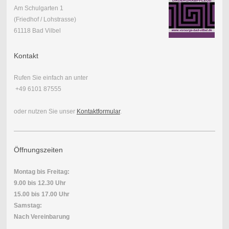
Am Schulgarten 1
(Friedhof / Lohstrasse)
61118 Bad Vilbel
Kontakt
Rufen Sie einfach an unter
+49 6101 87555
oder nutzen Sie unser
Kontaktformular
.
Öffnungszeiten
Montag bis Freitag:
9.00 bis 12.30 Uhr
15.00 bis 17.00 Uhr
Samstag:
Nach Vereinbarung